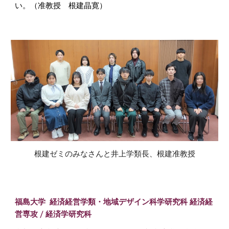
い。（准教授 根建晶寛）
根建ゼミのみなさんと井上学類長、根建准教授
福島大学 経済経営学類・
地域デザイン科学研究科 経済経
営専攻
/ 経済学研究科