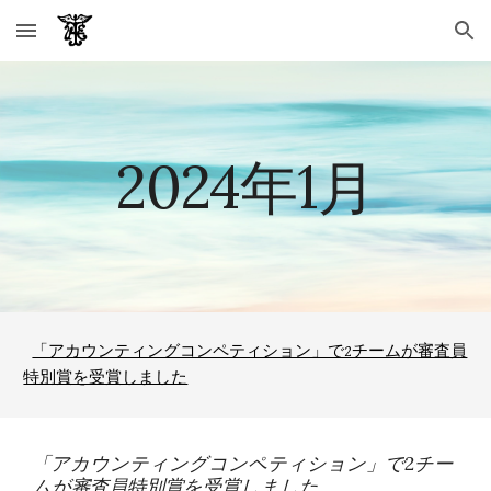
Skip to main content
Skip to navigation
2024年1月
「アカウンティングコンペティション」で2チームが審査員
特別賞を受賞しました
「アカウンティングコンペティション」で2チー
ムが審査員特別賞を受賞しました