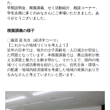
た。
学類説明会、模擬講義、ゼミ活動紹介、相談コーナー、
学生企画に多くのみなさんにご来場いただきました。あ
りがとうございました。
模擬講義の様子
〇
藤原 遥 先生（経済学コース）
【これからの地域づくりを考えよう】
近年の日本では、地方の少子高齢化・人口減少が切迫し
た問題となっています。本模擬講義では、農山漁村が抱
える課題と魅力とを解き明かし、そのうえで、国内の地
域づくりの成功事例を紹介しながら、住民主体・環境へ
の配慮・地域内経済循環を考慮した地域の発展のあり方
をみなさんと考えていきたいと思います。