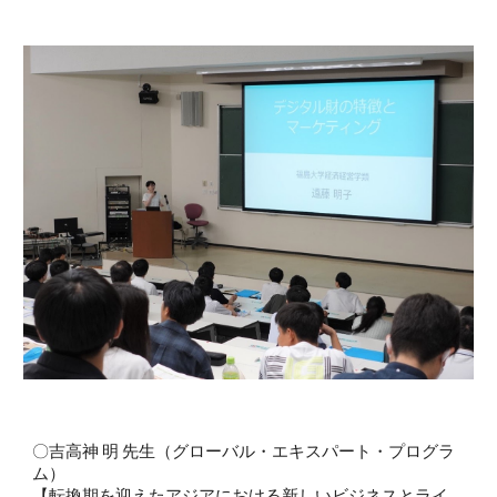
〇
吉高神 明 先生（グローバル・エキスパート・プログラ
ム）
【転換期を迎えたアジアにおける新しいビジネスとライ