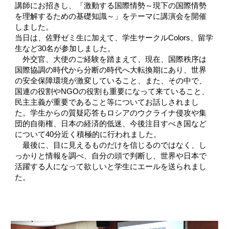
講師にお招きし、「激動する国際情勢～現下の国際情勢
を理解するための基礎知識～」をテーマに講演会を開催
しました。
当日は、佐野ゼミ生に加えて、学生サークルColors、留学
生など30名が参加しました。
外交官、大使のご経験を踏まえて、現在、国際秩序は
国際協調の時代から分断の時代へ大転換期にあり、世界
の安全保障環境が激変していること、また、その中で、
国連の役割やNGOの役割も重要になって来ていること、
民主主義が重要であること等についてお話しされまし
た。学生からの質疑応答もロシアのウクライナ侵攻や集
団的自衛権、日本の経済的低迷、今後注目すべき国など
について40分近く積極的に行われました。
最後に、目に見えるものだけを信じるのではなく、し
っかりと情報を調べ、自分の頭で判断し、世界や日本で
活躍する人になって欲しいと学生にエールを送られまし
た。