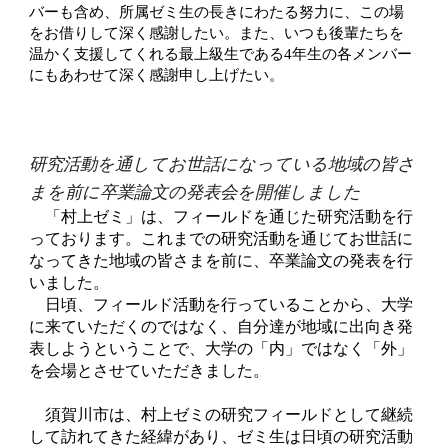
バーも含め、所属ゼミ生の長きにわたる努力に、この場
をお借りして深く感謝したい。また、いつも後輩たちを
温かく支援してくれる最上級生である4年生の各メンバー
にもあわせて深く感謝申し上げたい。
研究活動を通してお世話になっている地域の皆さ
まを前に卒業論文の発表会を開催しました
「村上ゼミ」は、フィールドを通じた研究活動を行
っております。これまでの研究活動を通じてお世話に
なってきた地域の皆さまを前に、卒業論文の発表を行
いました。
日頃、フィールド活動を行っていることから、大学
に来ていただくのではなく、自分達が地域に出向き発
表しようということで、大学の「内」ではなく「外」
を会場とさせていただきました。
須賀川市は、村上ゼミの研究フィールドとして継続
して訪れてきた経緯があり、ゼミ生は日頃の研究活動