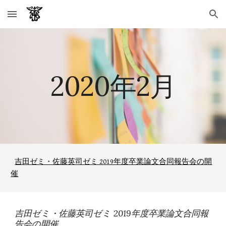
Skip to main content
Skip to navigation
2020年2月
吉田ゼミ・佐藤英司ゼミ 2019年度卒業論文合同報告会の開
催
吉田ゼミ・佐藤英司ゼミ 2019年度卒業論文合同報
告会の開催