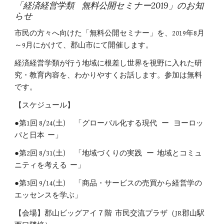
「経済経営学類 無料公開セミナー2019」のお知
らせ
市民の方々へ向けた「無料公開セミナー」を、2019年8月
～9月にかけて、郡山市にて開催します。
経済経営学類が行う地域に根差し世界を視野に入れた研
究・教育内容を、わかりやすくお話します。参加は無料
です。
【スケジュール】
●第1回 8/24(土) 「グローバル化する現代 ー ヨーロッ
パと日本 ー」
●第2回 8/31(土) 「地域づくりの実践 ー 地域とコミュ
ニティを考える ー」
●第3回 9/14(土) 「商品・サービスの売買から経営学の
エッセンスを学ぶ」
【会場】郡山ビッグアイ７階 市民交流プラザ（JR郡山駅