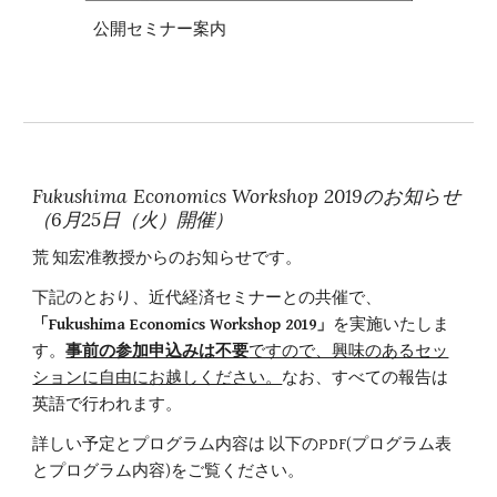
公開セミナー案内
Fukushima Economics Workshop 2019のお知らせ
（6月25日（火）開催）
荒 知宏准教授からのお知らせです。
下記のとおり、近代経済セミナーとの共催で、
「Fukushima Economics Workshop 2019」
を実施いたしま
す。
事前の参加申込みは不要
ですので、興味のあるセッ
ションに自由にお越しください。
なお、すべての報告は
英語で行われます。
詳しい予定とプログラム内容は 以下のPDF(プログラム表
とプログラム内容)をご覧ください。