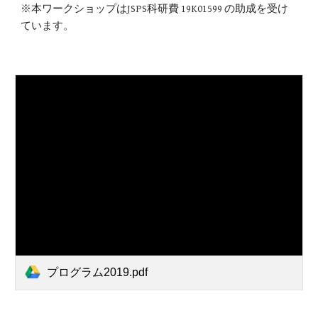
※本ワークショップはJSPS科研費 19K01599 の助成を受け
ています。
プログラム2019.pdf