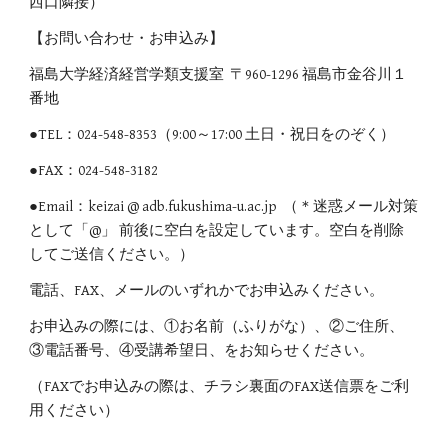
西口隣接）
【お問い合わせ・お申込み】
福島大学経済経営学類支援室 〒960-1296 福島市金谷川１
番地
●TEL：024-548-8353（9:00～17:00 土日・祝日をのぞく）
●FAX：024-548-3182
●Email：keizai @ adb.fukushima-u.ac.jp （＊迷惑メール対策
として「@」 前後に空白を設定しています。空白を削除
してご送信ください。）
電話、FAX、メールのいずれかでお申込みください。
お申込みの際には、①お名前（ふりがな）、②ご住所、
③電話番号、④受講希望日、をお知らせください。
（FAXでお申込みの際は、チラシ裏面のFAX送信票をご利
用ください）