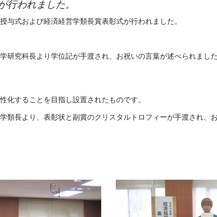
が行われました。
学位記授与式および経済経営学類長賞表彰式が行われました。
学研究科長より学位記が手渡され、お祝いの言葉が述べられまし
性化することを目指し設置されたものです。
学類長より、表彰状と副賞のクリスタルトロフィーが手渡され、