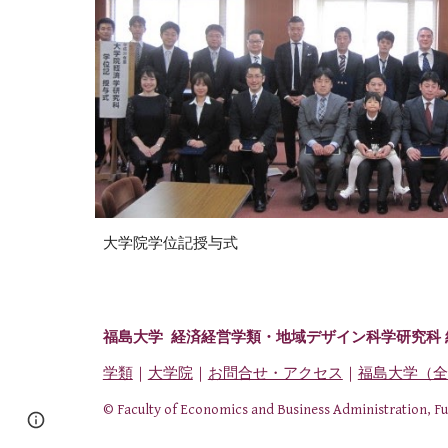
大学院学位記授与式
福島大学 経済経営学類・
地域デザイン科学研究科
学類
｜
大学院
｜
お問合せ・アクセス
｜
福島大学（全
© Faculty of Economics and Business Administration, F
Report abuse