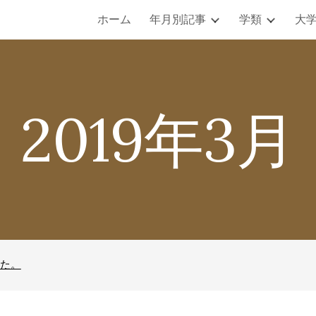
ホーム
年月別記事
学類
大
ip to main content
Skip to navigat
2019年3月
た。