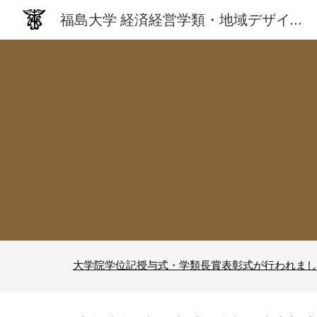
福島大学 経済経営学類・地域デザイン科学研究科 経済経営専攻 / 経済学研究科
Sk
大学院学位記授与式・学類長賞表彰式が行われまし