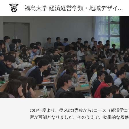
福島大学 経済経営学類・地域デザイン科学研究科 経済経営専攻 / 経済学研究科
Sk
2019年度より、従来の3専攻から2コース（経
習が可能となりました。そのうえで、効果的な履修