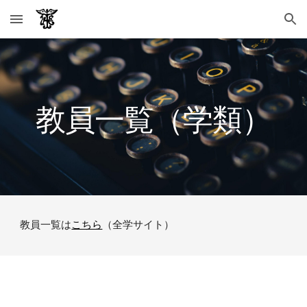
Skip to main content
Skip to navigation
教員一覧（学類）
教員一覧は
こちら
（全学サイト）