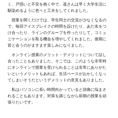
く、戸惑いと不安を抱く中で、遥さんは早く大学生活に
馴染めるように色々と工夫をしてくれました。
授業を聞くだけでは、学生同士の交流が少なくなるの
で、毎回アイスブレイクの時間を設けたり、あだ名をつ
け合ったり、ラインのグループを作ったりして、コミュ
ニケーションを取る機会を増やしてくれました。後期に
皆と会うのがますます楽しみになりました。
オンライン授業のメリット・デメリットについて話し
合ったこともありました。そこでは、このような非常時
にオンラインで授業を受けられることは非常にありがた
いというメリットもあれば、生活ペースがおかしくなっ
てしまいそうだというデメリットの意見もありました。
私はパソコンに長い時間向かっていると頭痛に悩まさ
れることもあります。対策を講じながら前期の授業を頑
張りたいです。