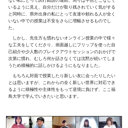
ない私にとって試行錯誤の連続。周りは平然とこなして
いるように見え、自分だけが取り残されていく気がする
と同時に、県外出身の私にとって友達や頼れる人が全く
いない中での授業は不安をさらに増幅させるものでし
た。
しかし、先生方も慣れないオンライン授業の中で様々
な工夫をしてくださり、画面越しにフリップを使った自
己紹介や少人数のブレイクアウトセッションのおかげで
次第に慣れ、むしろ何か話さなくては沈黙が続いてしま
うため積極的に話しかけるようにもなりました。
もちろん対面で授業したり新しい友に会ったりしたい
とは思いますが、これからの全く新しい世界に対応でき
るように積極性や主体性をもって逆境に負けず、ここ福
島大学で学んでいきたいと思います。