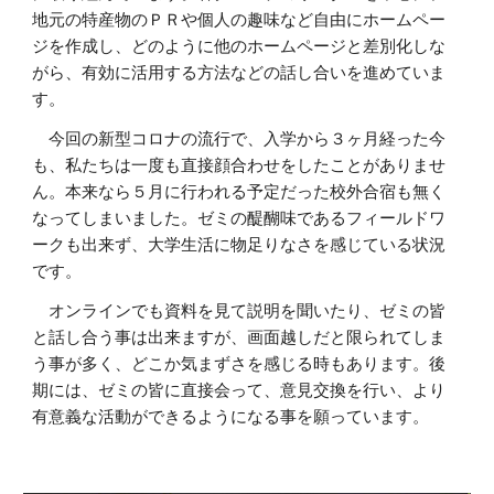
地元の特産物のＰＲや個人の趣味など自由にホームペー
ジを作成し、どのように他のホームページと差別化しな
がら、有効に活用する方法などの話し合いを進めていま
す。
今回の新型コロナの流行で、入学から３ヶ月経った今
も、私たちは一度も直接顔合わせをしたことがありませ
ん。本来なら５月に行われる予定だった校外合宿も無く
なってしまいました。ゼミの醍醐味であるフィールドワ
ークも出来ず、大学生活に物足りなさを感じている状況
です。
オンラインでも資料を見て説明を聞いたり、ゼミの皆
と話し合う事は出来ますが、画面越しだと限られてしま
う事が多く、どこか気まずさを感じる時もあります。後
期には、ゼミの皆に直接会って、意見交換を行い、より
有意義な活動ができるようになる事を願っています。