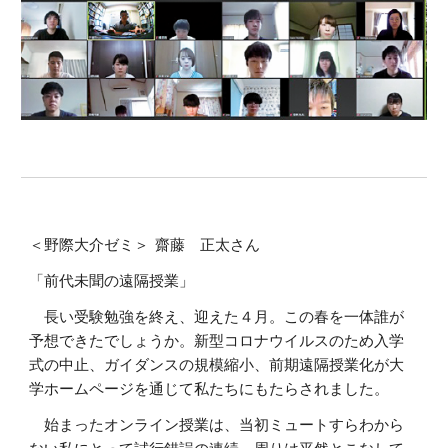
＜野際大介ゼミ＞ 齋藤 正太さん
「前代未聞の遠隔授業」
長い受験勉強を終え、迎えた４月。この春を一体誰が
予想できたでしょうか。新型コロナウイルスのため入学
式の中止、ガイダンスの規模縮小、前期遠隔授業化が大
学ホームページを通じて私たちにもたらされました。
始まったオンライン授業は、当初ミュートすらわから