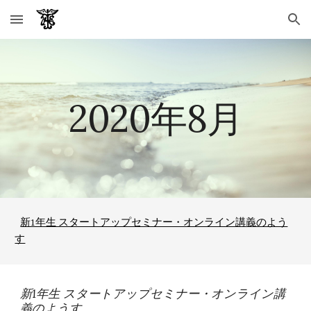
Skip to main content
Skip to navigation
2020年8月
新1年生 スタートアップセミナー・オンライン講義のよう
す
新1年生 スタートアップセミナー・オンライン講
義のようす