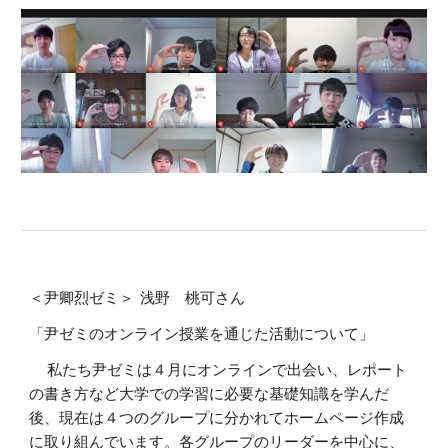
＜尹卿烈ゼミ＞ 浅野 桃可さん
「尹ゼミのオンライン授業を通じた活動について」
私たち尹ゼミは４月にオンラインで出会い、レポート
の書き方など大学での学習に必要な基礎知識を学んだ
後、現在は４つのグループに分かれてホームページ作成
に取り組んでいます。各グループのリーダーを中心に、