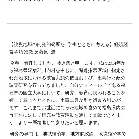
【被災地域の内発的発展を 学生とともに考える】経済経
営学類 准教授 藤原 遥
今春、着任しました、藤原遥と申します。私は2014年か
ら福島県双葉郡川内村を中心に、避難指示区域に指定さ
れた地域における被害実態の把握および、復興行財政の
調査研究を行ってきました。自分のフィールドである福
島県の国立大学において、研究、教育に携われることを
嬉しく感じるとともに、重責に身が引き締まる思いがし
ます。これまでお世話になった地域を含めて福島県内の
市町村に対して研究や教育活動を通じて貢献できるよ
う、より一層精進して参りたいと思います。
研究の専門は、地域経済学、地方財政論、環境経済学で