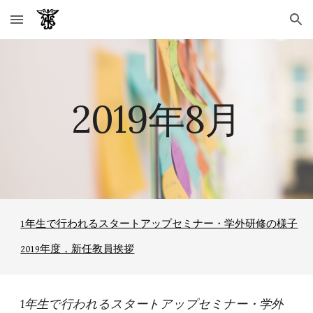
Skip to main content
Skip to navigation
2019年8月
1年生で行われるスタートアップセミナー・学外研修の様子
2019年度，新任教員挨拶
1年生で行われるスタートアップセミナー・学外