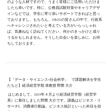
のような人材ですので、うまく皆様にご活用いただけま
したら幸いです。特に、公務員試験対策やキャリアデザ
インなどでは、学生に寄り添いサポートできればと思っ
ておりますし、もちろん、OBOGの皆さんの中で、行政系
へチャレンジされたいと考えている方がいらっしゃれ
ば、気兼ねなく訪ねてください、何かのきっかけと成り
うるかもしれません。そうした出会いを楽しみに、お待
ちしております。
【「データ・サイエンス×社会科学」 で課題解決を学生
たちと】経済経営学類 准教授 野際 大介
はじめまして。2019年４月より経済経営学類（経営学
系）に着任しました野際 大介です。講義はビジネス・リ
サーチⅠ、消費者行動論、ビジネス統計といった科目を担