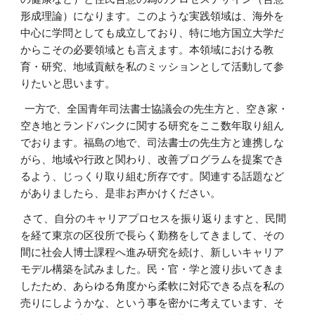
形成理論）になります。このような実践領域は、海外を
中心に学問としても成立しており、特に地方国立大学だ
からこその必要領域とも言えます。本領域における教
育・研究、地域貢献を私のミッションとして活動して参
りたいと思います。
一方で、全国青年司法書士協議会の先生方と、空き家・
空き地とランドバンクに関する研究をここ数年取り組ん
でおります。福島の地で、司法書士の先生方と連携しな
がら、地域や行政と関わり、改善プログラムを提案でき
るよう、じっくり取り組む所存です。関連する話題など
がありましたら、是非お声かけください。
さて、自分のキャリアプロセスを振り返りますと、民間
を経て東京の区役所で長らく勤務をしてきまして、その
間に社会人博士課程へ進み研究を続け、新しいキャリア
モデル構築を試みました。民・官・学と渡り歩いてきま
したため、あらゆる角度から柔軟に対応できる点を私の
売りにしようかな、という事を密かに考えています、そ