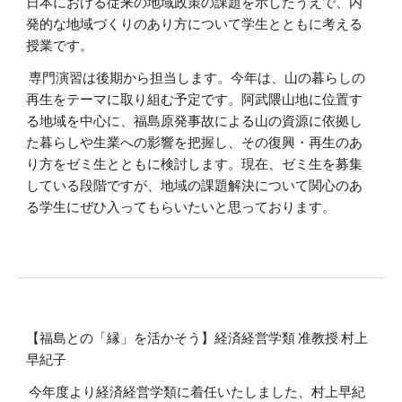
日本における従来の地域政策の課題を示したうえで、内
発的な地域づくりのあり方について学生とともに考える
授業です。
専門演習は後期から担当します。今年は、山の暮らしの
再生をテーマに取り組む予定です。阿武隈山地に位置す
る地域を中心に、福島原発事故による山の資源に依拠し
た暮らしや生業への影響を把握し、その復興・再生のあ
り方をゼミ生とともに検討します。現在、ゼミ生を募集
している段階ですが、地域の課題解決について関心のあ
る学生にぜひ入ってもらいたいと思っております。
【福島との「縁」を活かそう】経済経営学類 准教授 村上
早紀子
今年度より経済経営学類に着任いたしました、村上早紀