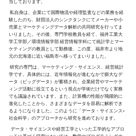
当しております。
私自身は、企業にて国際物流や経理監査などの業務を経
験したのち、財団法人のシンクタンクにてメーカーや小
売業とマーケティングデータ解析の共同研究を行ってま
いりました。その後、専門学校教員を経て、福井工業大
学工学部／環境情報学部 経営情報学科にて統計学とマー
ケティングの教員として勤務後、この度、福井市より地
元の北海道に近い福島市へ移ってまいりました。
研究の専門は、マーケティング・サイエンス、経営統計
学です。具体的には、近年情報化が進むなかで膨大なデ
ータ（ビッグデータ）が蓄積され、企業経営やマーケテ
ィング活動に役立てるという視点が学術だけでなく実務
でも議論されています。また、計算機の性能が飛躍的に
進化したことから、さまざまなデータを容易に解析でき
るようになりました。このように「データ・サイエンス×
社会科学」のアプローチから研究を進めております。
データ・サイエンスや経営工学といった工学的なアプロ