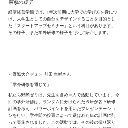
研修の様子
経済経営学類では、1年次前期に大学での学び方を身につ
け、大学生としての自分をデザインすることを目的とし
た「スタートアップセミナー」という科目があります。
その様子、また学外研修の様子を”少し”紹介します。
＜野際大介ゼミ＞ 前田 隼輔さん
「学外研修を通じて」
私たち野際ゼミは、先生を含め18人で活動しています。今
回の学外研修は、ランダムに分けられた６班が各々研修
計画を考え、パワーポイントを用いたプレゼンテーショ
ンを行い、学生間の投票によって選ばれた班の計画に則
って実施されました。この活動では、その後の振り返り