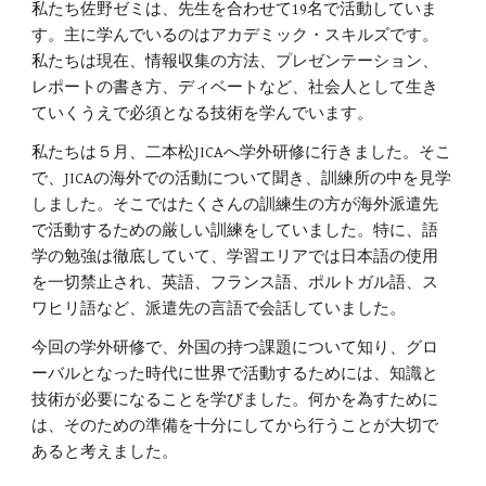
私たち佐野ゼミは、先生を合わせて19名で活動していま
す。主に学んでいるのはアカデミック・スキルズです。
私たちは現在、情報収集の方法、プレゼンテーション、
レポートの書き方、ディベートなど、社会人として生き
ていくうえで必須となる技術を学んでいます。
私たちは５月、二本松JICAへ学外研修に行きました。そこ
で、JICAの海外での活動について聞き、訓練所の中を見学
しました。そこではたくさんの訓練生の方が海外派遣先
で活動するための厳しい訓練をしていました。特に、語
学の勉強は徹底していて、学習エリアでは日本語の使用
を一切禁止され、英語、フランス語、ポルトガル語、ス
ワヒリ語など、派遣先の言語で会話していました。
今回の学外研修で、外国の持つ課題について知り、グロ
ーバルとなった時代に世界で活動するためには、知識と
技術が必要になることを学びました。何かを為すために
は、そのための準備を十分にしてから行うことが大切で
あると考えました。