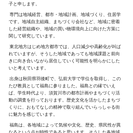
子と申します。
専門は地域経営、都市・地域計画、地域づくり、住居学
です。地域自主組織、まちづくり会社など、地域に密着
した経営組織や、地域の買い物環境向上に向けた方策に
関して研究しています。
東北地方はじめ地方都市では、人口減少や高齢化が叫ば
れていますが、そうした地域であっても地域課題と前向
きに向き合いながら居住していく可能性を明らかにした
いと考えています。
出身は秋田県羽後町で、弘前大学で学位を取得し、この
たび教員として福島に参りました。福島との縁でいえ
ば、学生時代より、須賀川市の都市計画やまちづくり活
動の調査を行っております。歴史文化を活かしたまちづ
くりに、おもてなしの精神で取り組んでいらっしゃる街
に魅力を感じています。
福島は、各地域によって気候や文化、歴史、県民性が異
なるという点が特性であると思います。そうした各地域