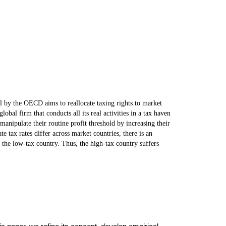
sal by the OECD aims to reallocate taxing rights to market
obal firm that conducts all its real activities in a tax haven
manipulate their routine profit threshold by increasing their
e tax rates differ across market countries, there is an
n the low-tax country. Thus, the high-tax country suffers