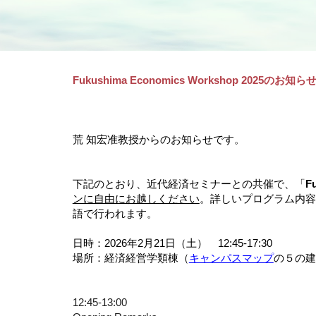
Fukushima Economics Workshop 2025のお知らせ
荒 知宏准教授からのお知らせです。
下記のとおり、近代経済セミナーとの共催で、「
F
ンに自由にお越しください
。詳しいプログラム内容
語で行われます。
日時：2026年2月21日（土） 12:45-17:30
場所：経済経営学類棟（
キャンパスマップ
の５の建
12:45-13:00