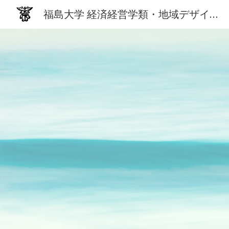
福島大学 経済経営学類・地域デザイン科学研究科 経済経営専攻 / 経済学研究科
Sk