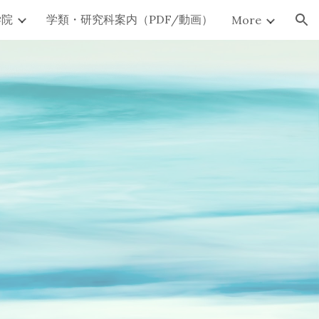
学院
学類・研究科案内（PDF/動画）
More
ion