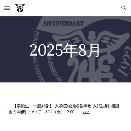
Skip to main content
Skip to navigation
2025年8月
【学類生・一般対象】
大学院経済経営専攻 入試説明･相談
会の開催について
8/22（金）12:00～
>>>