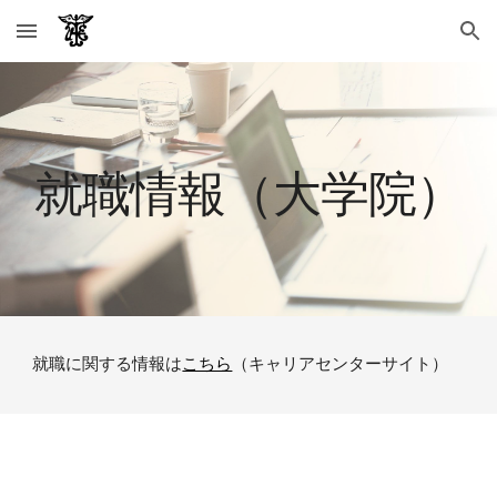
Skip to main content
Skip to navigation
就職情報（
大学院
）
就職に関する情報は
こちら
（キャリアセンターサイト）